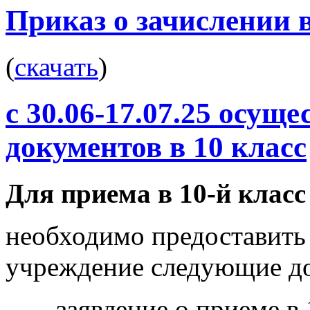
с 30.06-17.07.25 осущ
документов в 10 класс
Для приема в 10-й класс
необходимо предоставить
учреждение следующие д
- заявление о приеме в 1
образовательного учрежд
- копия аттестата об ос
(средний балл не ниже 4,3