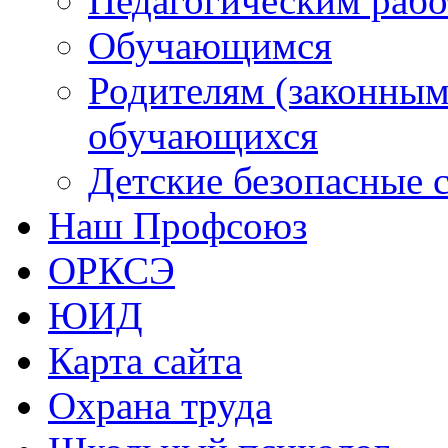
Детские безопасные 
Наш Профсоюз
ОРКСЭ
ЮИД
Карта сайта
Охрана труда
Школьный психолог
Библиотека
Центр "Точка роста"
Функциональная грамо