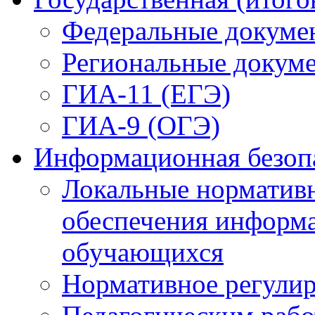
ГИА-9 (ОГЭ)
Информационная безоп
Локальные нормативн
обеспечения информ
обучающихся
Нормативное регули
Педагогическим раб
Обучающимся
Родителям (законным
обучающихся