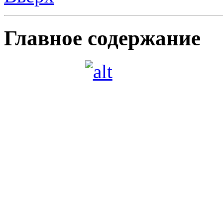
Сайт
Уважаемые учащиеся, ро
Сообщаем, что официаль