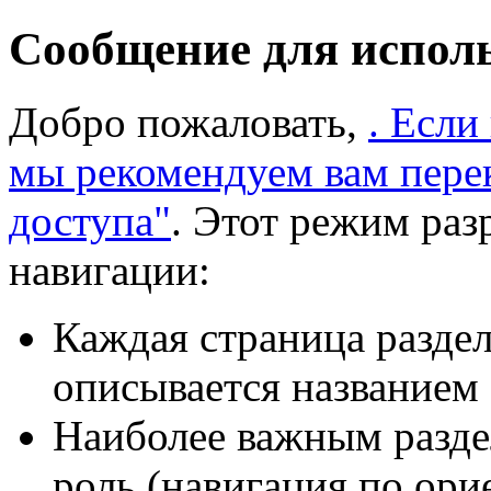
Сообщение для испол
Добро пожаловать,
. Если
мы рекомендуем вам пере
доступа"
. Этот режим раз
навигации:
Каждая страница раздел
описывается названием 
Наиболее важным разде
роль (навигация по ори