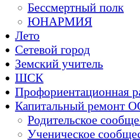
Сетевой город
Земский учитель
ШСК
Профориентационная р
Капитальный ремонт О
Родительское сообще
Ученическое сообще
Учительское сообще
Школьный театр
Разговоры о важном