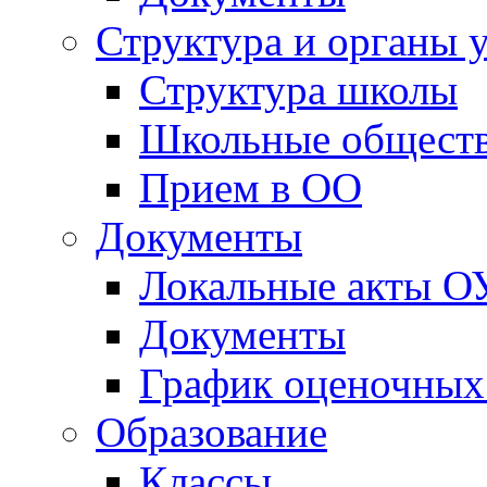
Прием в ОО
Документы
Локальные акты О
Документы
График оценочных
Образование
Классы
Олимпиады и конк
Образовательная 
Воспитательная ра