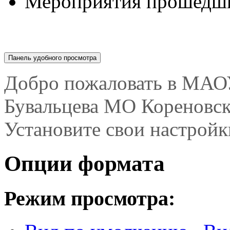
Мероприятия прошедшие
Панель удобного просмотра
Опции формата
Режим просмотра:
Вид по умолчанию
. В
для большинства браузе
Полный доступ
. Этот 
чтения с экрана, для у