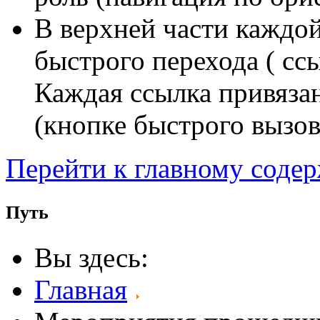
В верхней части каждо
быстрого перехода ( сс
Каждая ссылка привяза
(кнопке быстрого вызов
Перейти к главному соде
Путь
Вы здесь:
Главная