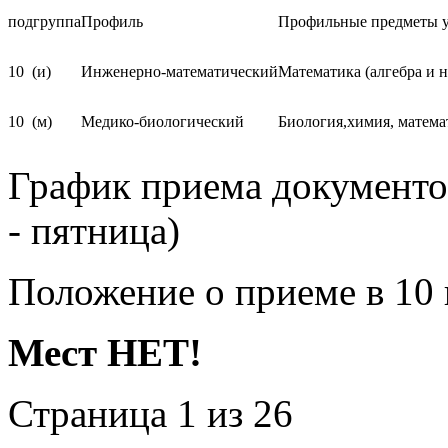
График приема документов
- пятница)
Положение о приеме в 10 
Мест НЕТ!
Страница 1 из 26
В начало
Назад
1