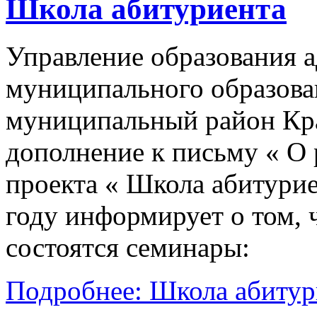
муниципальный район Кра
дополнение к письму « О 
проекта « Школа абитури
году информирует о том, ч
состоятся семинары:
Подробнее: Школа абитур
Приказ о зачислении в
(
скачать
)