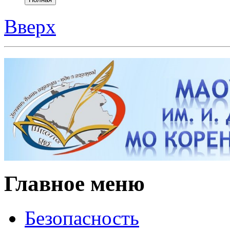
Главное меню
Безопасность
Противодействие ко
Антитеррор
Политика в отношен