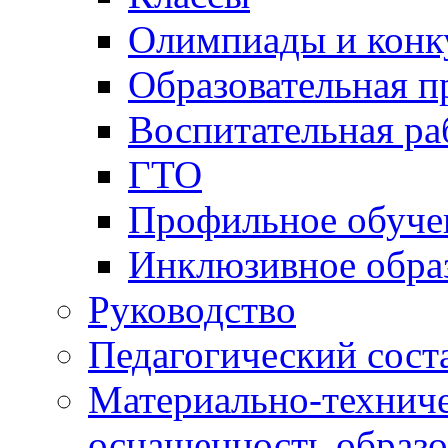
ГТО
Профильное обуче
Инклюзивное обра
Руководство
Педагогический сост
Материально-техниче
оснащенность образо
Доступная среда
Платные образовател
Финансово-хозяйстве