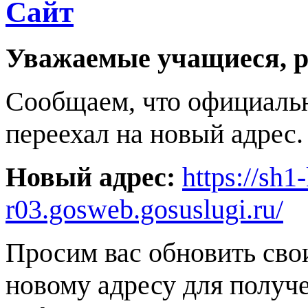
переехал на новый адрес.
Новый адрес:
https://sh1
r03.gosweb.gosuslugi.ru/
Просим вас обновить сво
новому адресу для получ
информации.
Администрация школы