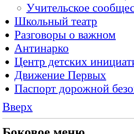
Антинарко
Центр детских инициат
Движение Первых
Паспорт дорожной безо
Вверх
Боковое меню
Главная
Новости