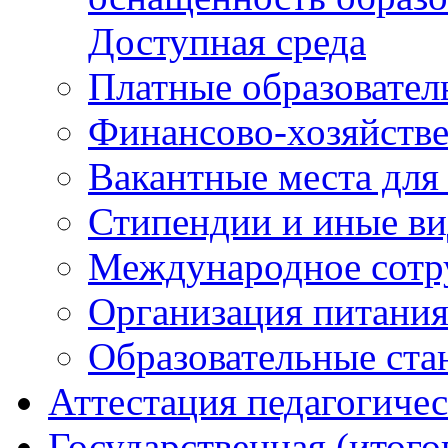
Вакантные места для
Стипендии и иные в
Международное сотр
Организация питани
Образовательные ста
Аттестация педагогиче
Государственная (итого
Федеральные докуме
Региональные докум
ГИА-11 (ЕГЭ)