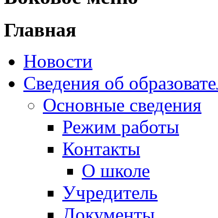
Сведения об образоват
Основные сведения
Режим работы
Контакты
О школе
Учредитель
Документы
Структура и органы 
Структура школы
Школьные обществ