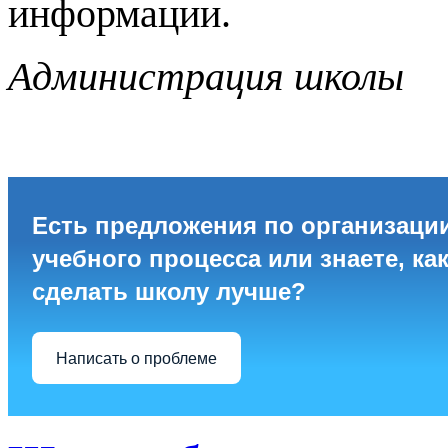
Есть предложения по организаци
учебного процесса или знаете, ка
сделать школу лучше?
Написать о проблеме
Школа абитуриента
Управление образования 
муниципального образова