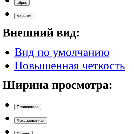
Вид по умолчанию
Повышенная четкость
Ширина просмотра:
Плавающая
Фиксированная
Полная
Вверх