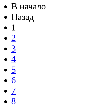
2
3
4
5
6
7
8
9
10
Вперед