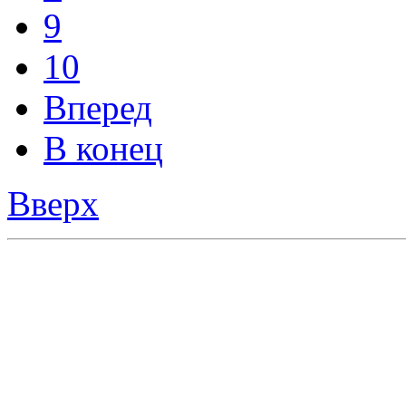
В конец
Вверх