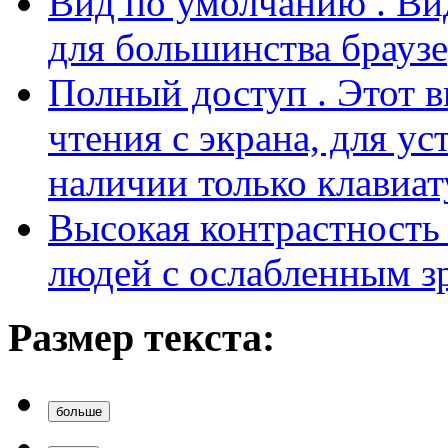
наличии только клавиат
Высокая контрастност
людей с ослабленным з
Размер текста:
больше
сброс
меньше
Внешний вид: