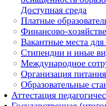
Вакантные места для
Стипендии и иные в
Международное сотр
Организация питани
Образовательные ста
Аттестация педагогиче
Государственная (итого
Федеральные докуме
Региональные докум
ГИА-11 (ЕГЭ)