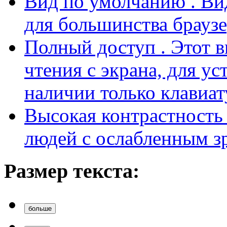
наличии только клавиат
Высокая контрастност
людей с ослабленным з
Размер текста:
больше
сброс
меньше
Внешний вид: