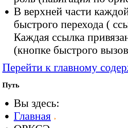
В верхней части каждо
быстрого перехода ( сс
Каждая ссылка привяза
(кнопке быстрого вызов
Перейти к главному соде
Путь
Вы здесь:
Главная