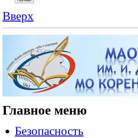
Главное меню
Безопасность
Противодействие ко
Антитеррор
Политика в отношен