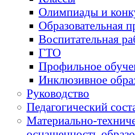
ГТО
Профильное обуче
Инклюзивное обра
Руководство
Педагогический сост
Материально-техниче
оснащенность образо
Доступная среда
Платные образовател
Финансово-хозяйстве