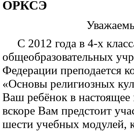
общеобразовательных учр
Федерации преподается к
«Основы религиозных куль
Ваш ребёнок в настоящее в
вскоре Вам предстоит уча
шести учебных модулей, 
курс.
Главная цель введения 
учебного курса - воспитан