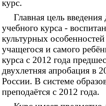
культурных особенностей
учащегося и самого ребё
курса с 2012 года предше
двухлетняя апробация в 20
России. В системе образо
преподаётся с 2012 года.
Курс имеет предметно-м
состоит из шести отдель
выбору семьи учащегося,
запросы основных мирово