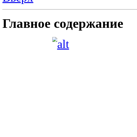
ОРКСЭ
Уважаемы
С 2012 года в 4-х класс