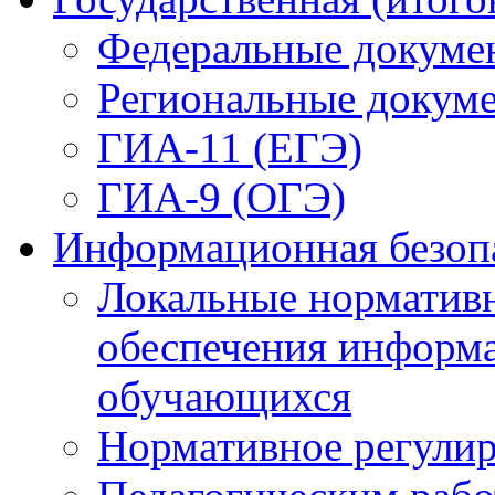
ГИА-9 (ОГЭ)
Информационная безоп
Локальные нормативн
обеспечения информ
обучающихся
Нормативное регули
Педагогическим раб
Обучающимся
Родителям (законным
обучающихся