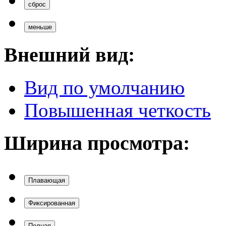
Вид по умолчанию
Повышенная четкость
Ширина просмотра:
Плавающая
Фиксированная
Полная
Вверх