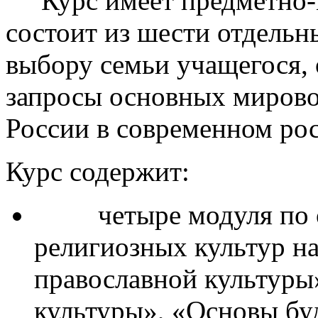
России в современном ро
Курс содержит:
четыре модуля по о
религиозных культур н
православной культуры
культуры», «Основы бу
«Основы иудейской кул
модуль «Основы мир
культур» направлен на 