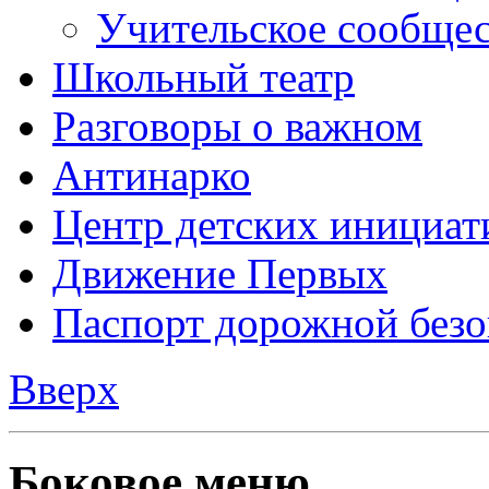
Антинарко
Центр детских инициат
Движение Первых
Паспорт дорожной безо
Вверх
Боковое меню
Главная
Новости