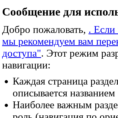
Сообщение для испол
Добро пожаловать,
. Если
мы рекомендуем вам пере
доступа"
. Этот режим раз
навигации:
Каждая страница раздел
описывается названием 
Наиболее важным разде
роль (навигация по ори