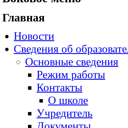
Сведения об образоват
Основные сведения
Режим работы
Контакты
О школе
Учредитель
Документы
Структура и органы 
Структура школы
Школьные обществ