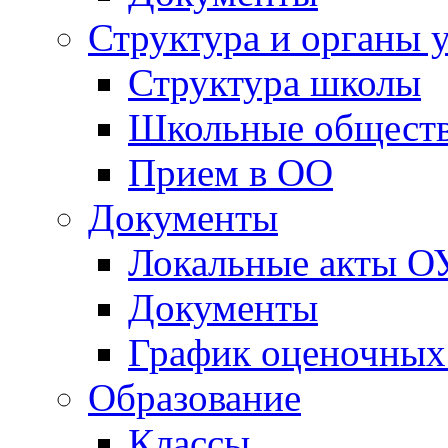
Прием в ОО
Документы
Локальные акты О
Документы
График оценочных
Образование
Классы
Олимпиады и конк
Образовательная 
Воспитательная ра