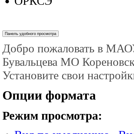
ОРКСЭ
Панель удобного просмотра
Опции формата
Режим просмотра:
Вид по умолчанию
. В
для большинства браузе
Полный доступ
. Этот 
чтения с экрана, для у