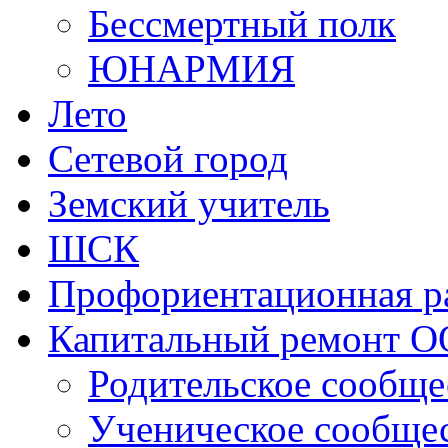
Сетевой город
Земский учитель
ШСК
Профориентационная р
Капитальный ремонт О
Родительское сообще
Ученическое сообще
Учительское сообще
Школьный театр
Разговоры о важном