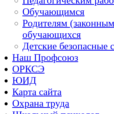
Детские безопасные 
Наш Профсоюз
ОРКСЭ
ЮИД
Карта сайта
Охрана труда
Школьный психолог
Библиотека
Центр "Точка роста"
Функциональная грамо