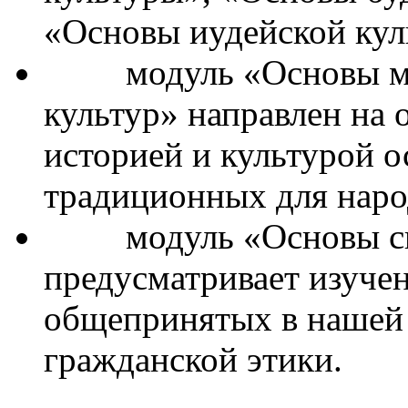
историей и культурой 
традиционных для наро
модуль «Основы све
предусматривает изучен
общепринятых в нашей 
гражданской этики.
Обращаем Ваше внимани
который будет изучать в