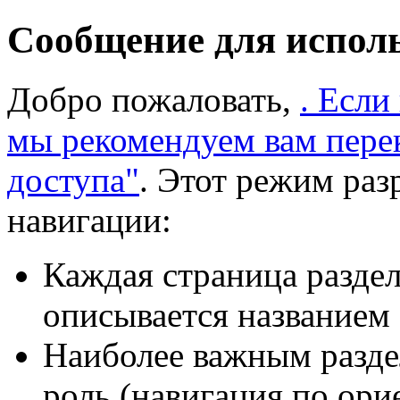
Сообщение для испол
Добро пожаловать,
. Если
мы рекомендуем вам пере
доступа"
. Этот режим раз
навигации:
Каждая страница раздел
описывается названием 
Наиболее важным разде
роль (навигация по ори