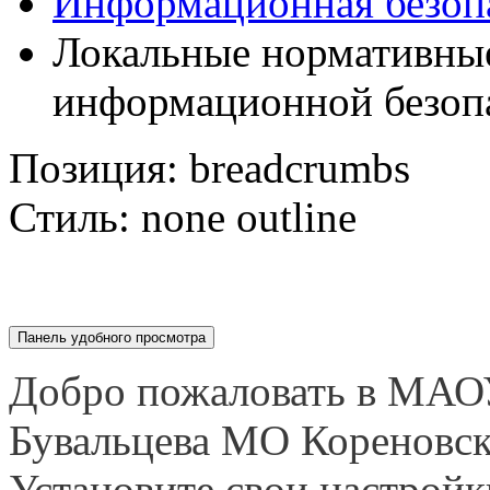
Информационная безоп
Локальные нормативные
информационной безоп
Позиция:
breadcrumbs
Стиль:
none outline
Панель удобного просмотра
Добро пожаловать в МАО
Бувальцева МО Кореновс
Установите свои настройк