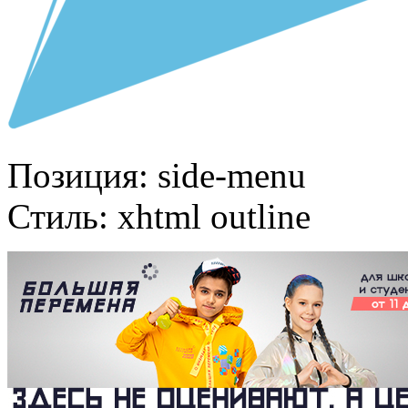
Позиция:
side-menu
Стиль:
xhtml outline