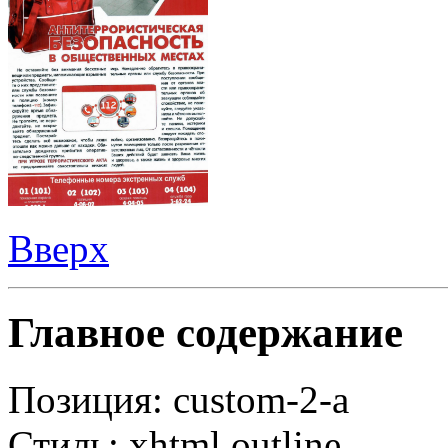
Вверх
Главное содержание
Позиция:
custom-2-a
Стиль:
xhtml outline