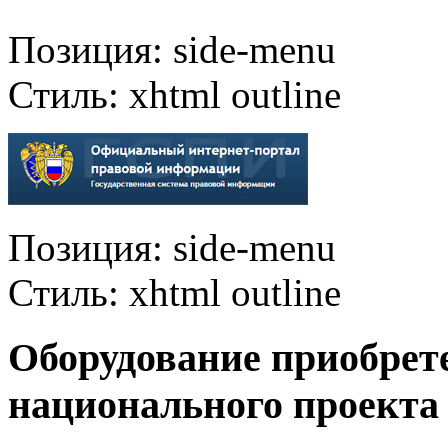
Позиция:
side-menu
Стиль:
xhtml outline
Позиция:
side-menu
Стиль:
xhtml outline
Оборудование приобрет
национального проекта 