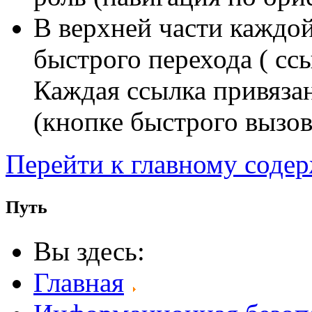
В верхней части каждо
быстрого перехода ( сс
Каждая ссылка привяза
(кнопке быстрого вызов
Перейти к главному соде
Путь
Вы здесь:
Главная