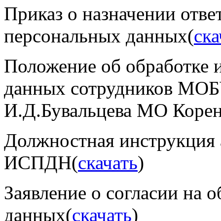
Приказ о назначении отве
персональных данных(
ска
Положение об обработке 
данных сотрудников МО
И.Д.Бувальцева МО Корен
Должностная инструкция 
ИСПДН(
скачать
)
Заявление о согласии на 
данных(
скачать
)