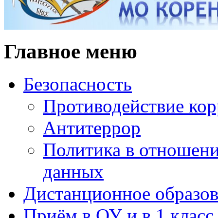
Главное меню
Безопасность
Противодействие ко
Антитеррор
Политика в отношен
данных
Дистанционное образов
Приём в ОУ и в 1 класс