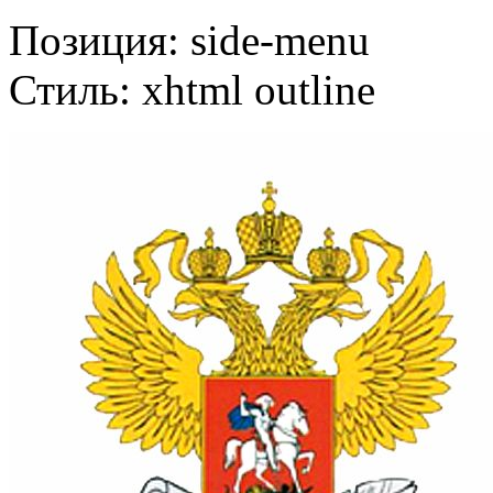
Позиция:
side-menu
Стиль:
xhtml outline