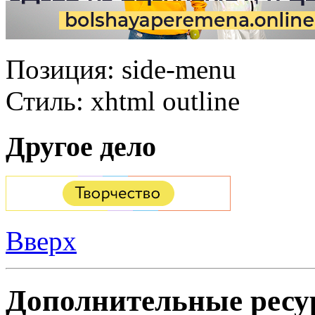
Позиция:
side-menu
Стиль:
xhtml outline
Другое дело
Вверх
Дополнительные ресу