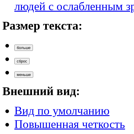
людей с ослабленным з
Размер текста:
больше
сброс
меньше
Внешний вид:
Вид по умолчанию
Повышенная четкость