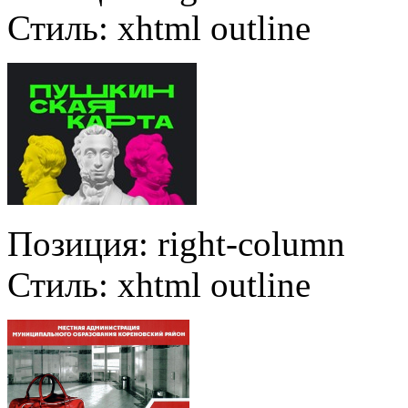
Стиль:
xhtml outline
Позиция:
right-column
Стиль:
xhtml outline