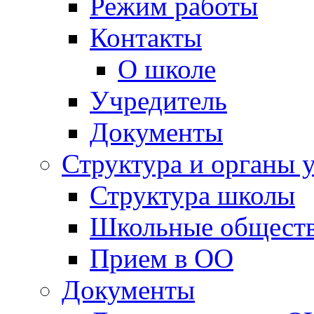
Режим работы
Контакты
О школе
Учредитель
Документы
Структура и органы 
Структура школы
Школьные обществ
Прием в ОО
Документы