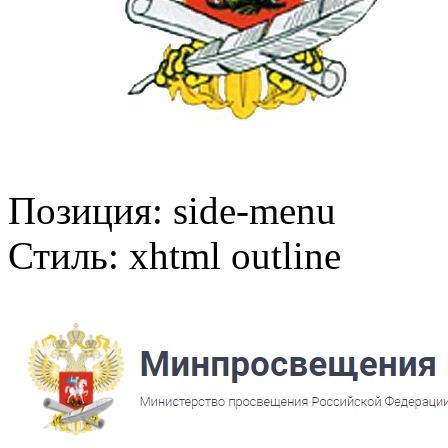
Позиция:
side-menu
Стиль:
xhtml outline