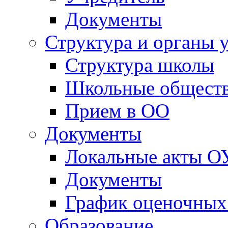
Школьные обществ
Прием в ОО
Документы
Локальные акты О
Документы
График оценочных
Образование
Классы
Олимпиады и конк
Образовательная 