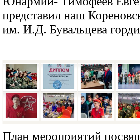
План мероприятий посвя
Ленинграда «Неделя памя