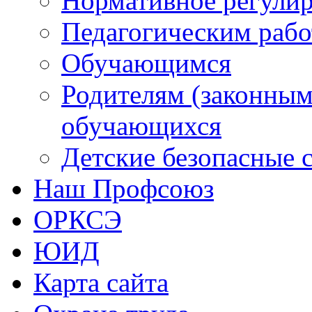
обучающихся
Детские безопасные 
Наш Профсоюз
ОРКСЭ
ЮИД
Карта сайта
Охрана труда
Школьный психолог
Библиотека
Центр "Точка роста"