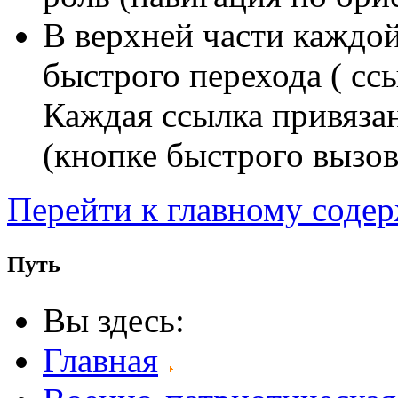
В верхней части каждо
быстрого перехода ( сс
Каждая ссылка привяза
(кнопке быстрого вызов
Перейти к главному соде
Путь
Вы здесь:
Главная