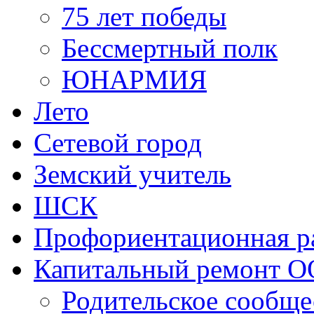
Лето
Сетевой город
Земский учитель
ШСК
Профориентационная р
Капитальный ремонт О
Родительское сообще
Ученическое сообще
Учительское сообще
Школьный театр