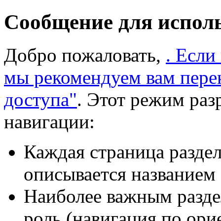
Сообщение для испол
Добро пожаловать,
. Если
мы рекомендуем вам пере
доступа"
. Этот режим раз
навигации:
Каждая страница раздел
описывается названием 
Наиболее важным разде
роль (навигация по ори