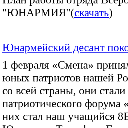
Юнармейский десант пок
1 февраля «Смена» принял
юных патриотов нашей Ро
со всей страны, они стал
патриотического форума 
них стал наш учащийся 8В
Юнармии- Тимофеев Евге
представил наш Корено
им. И.Д. Бувальцева горд