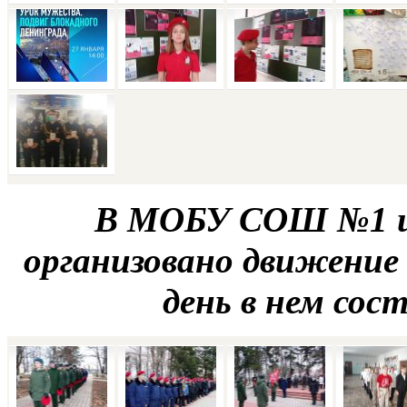
В МОБУ СОШ №1 им
организовано движение
день в нем сос