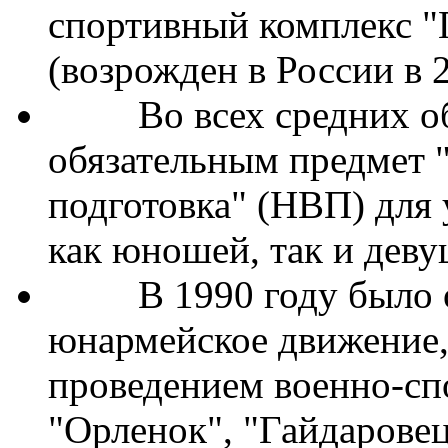
обязательным предмет 
подготовка" (НВП) для
как юношей, так и деву
В 1990 году было об
юнармейское движение,
проведением военно-сп
"Орленок", "Гайдаровец
Вечного огня славы, в
"Юный пограничник", "
В 1992 году оно было