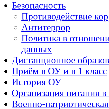
Политика в отношен
данных
Дистанционное образов
Приём в ОУ и в 1 класс
История ОУ
Организация питания в
Военно-патриотическая
75 лет победы
Бессмертный полк
ЮНАРМИЯ