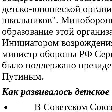
Инициатором возрождени
министр обороны РФ Серг
было поддержано презид
Путиным.
Как развивалось детско
В Советском Союзе д
спортивный комплекс "Г
(возрожден в России в 2
Во всех средних обр