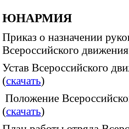
Всероссийского движен
Устав Всероссийского 
(
скачать
)
Положение Всероссийск
(
скачать
)
План работы отряда Всер
"ЮНАРМИЯ"(
скачать
)