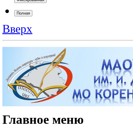
Главное меню
Безопасность
Противодействие ко
Антитеррор