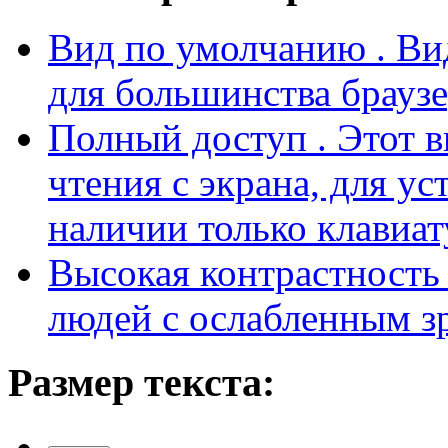
чтения с экрана, для у
наличии только клавиат
Высокая контрастност
людей с ослабленным з
Размер текста:
больше
сброс
меньше