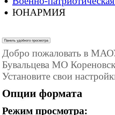
Военно-патриотическая
ЮНАРМИЯ
Панель удобного просмотра
Опции формата
Режим просмотра:
Вид по умолчанию
. В
для большинства браузе
Полный доступ
. Этот 