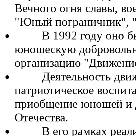
юношескую доброволь
организацию "Движени
Деятельность движен
патриотическое воспит
приобщение юношей и 
Отечества.
В его рамках реализ
подготовке детей и под
базе воинских частей 
и соревнования, сборы 