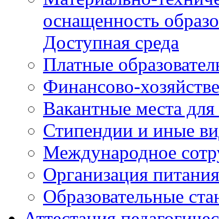
Финансово-хозяйстве
Вакантные места для
Стипендии и иные в
Международное сотр
Организация питани
Образовательные ста
Аттестация педагогиче
Государственная (итого
Федеральные докуме
Региональные докум