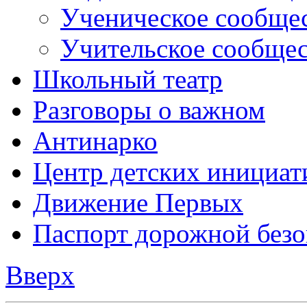
Разговоры о важном
Антинарко
Центр детских инициат
Движение Первых
Паспорт дорожной безо
Вверх
Боковое меню
Главная