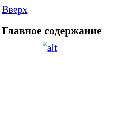
ЮНАРМИЯ
Приказ о назначении руко