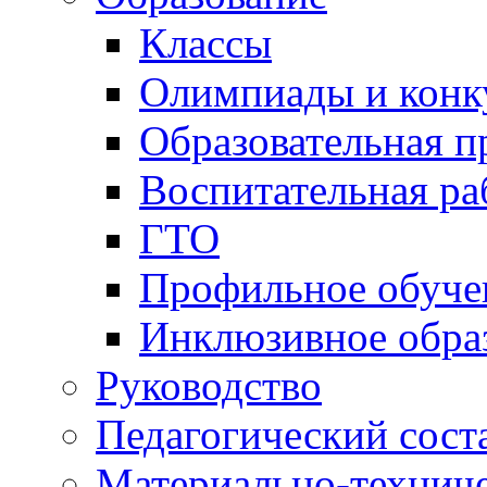
Воспитательная ра
ГТО
Профильное обуче
Инклюзивное обра
Руководство
Педагогический сост
Материально-техниче
оснащенность образо
Доступная среда
Платные образовател