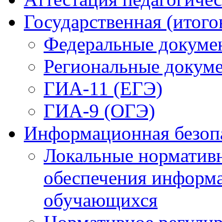
ГИА-11 (ЕГЭ)
ГИА-9 (ОГЭ)
Информационная безоп
Локальные нормативн
обеспечения информ
обучающихся
Нормативное регули
Педагогическим раб
Обучающимся
Родителям (законным