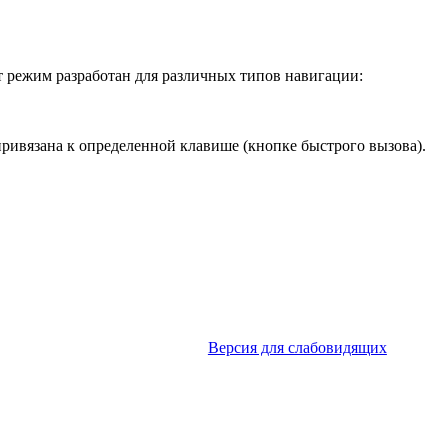
т режим разработан для различных типов навигации:
ривязана к определенной клавише (кнопке быстрого вызова).
Версия для слабовидящих