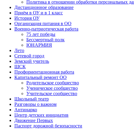
Политика в отношении обработки персональных д
Дистанционное образование
Приём в ОУ и в 1 класс
История ОУ
Организация питания в ОО
Военно-патриотическая работа
75 лет победы
Бессмертный полк
ЮНАРМИЯ
Лето
Сетевой город
Земский учитель
ШСК
Профориентационная работа
Капитальный ремонт ОО
Родительское сообщество
Ученическое сообщество
Учительское сообщество
Школьный театр
Разговоры о важном
Антинарко
Центр детских инициатив
Движение Первых
Паспорт дорожной безопасности