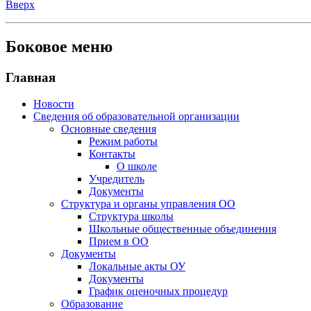
Вверх
Боковое меню
Главная
Новости
Сведения об образовательной организации
Основные сведения
Режим работы
Контакты
О школе
Учредитель
Документы
Структура и органы управления ОО
Структура школы
Школьные общественные объединения
Прием в ОО
Документы
Локальные акты ОУ
Документы
График оценочных процедур
Образование