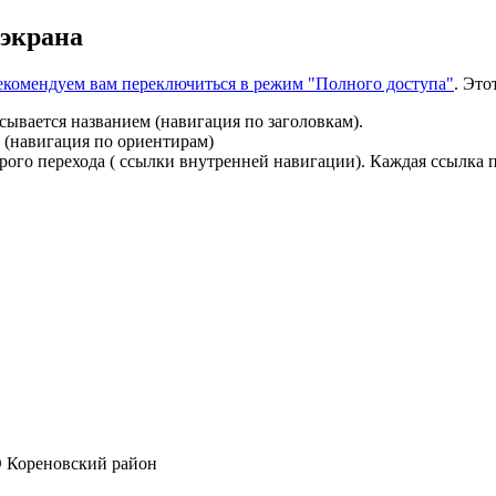
 экрана
 рекомендуем вам переключиться в режим "Полного доступа"
. Это
сывается названием (навигация по заголовкам).
 (навигация по ориентирам)
ого перехода ( ссылки внутренней навигации). Каждая ссылка п
 Кореновский район