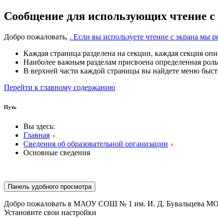
Сообщение для использующих чтение с
Добро пожаловать,
. Если вы используете чтение с экрана мы
Каждая страница разделена на секции, каждая секция опи
Наиболее важным разделам присвоена определенная роль
В верхней части каждой страницы вы найдете меню быстр
Перейти к главному содержанию
Путь
Вы здесь:
Главная
Сведения об образовательной организации
Основные сведения
Панель удобного просмотра
Добро пожаловать в МАОУ СОШ № 1 им. И. Д. Бувальцева МО
Установите свои настройки