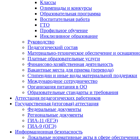
Классы
Олимпиады и конкурсы
Образовательная программа
Воспитательная работа
ГТО
Профильное обучение
Инклюзивное образование
Руководство
Педагогический состав
Материально-техническое обеспечение и оснащеннос
Платные образовательные услуги
Финансово-хозяйственная деятельность
Вакантные места для приема (перевода)
Стипендии и иные виды материальной поддержки
Международное сотрудничество
Организация питания в ОО
Образовательные стандарты и требования
Аттестация педагогических работников
Государственная (итоговая) аттестация
Федеральные документы
Региональные документы
ГИА-11 (ЕГЭ)
ГИА-9 (ОГЭ)
Информационная безопасность
Локальные нормативные акты в сфере обеспечени