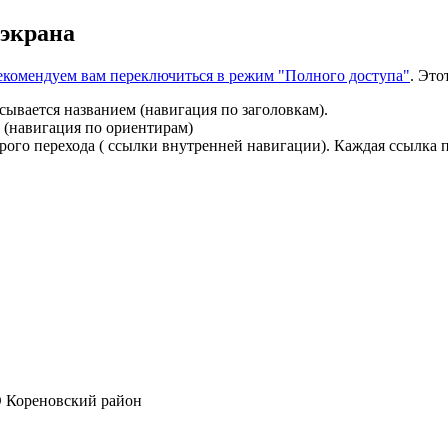
 экрана
 рекомендуем вам переключиться в режим "Полного доступа"
. Это
сывается названием (навигация по заголовкам).
 (навигация по ориентирам)
ого перехода ( ссылки внутренней навигации). Каждая ссылка п
 Кореновский район