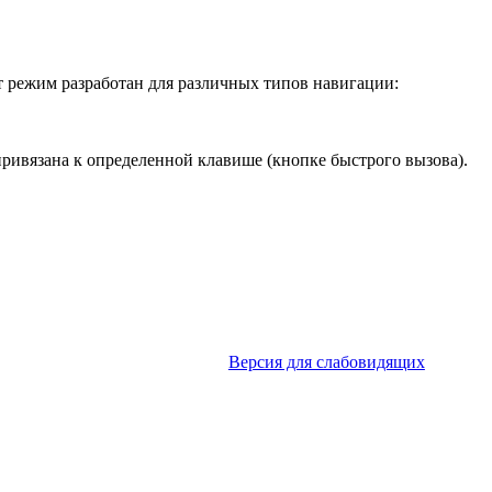
т режим разработан для различных типов навигации:
ривязана к определенной клавише (кнопке быстрого вызова).
Версия для слабовидящих