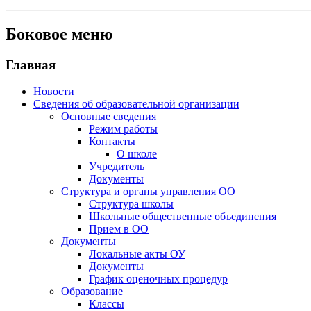
Боковое меню
Главная
Новости
Сведения об образовательной организации
Основные сведения
Режим работы
Контакты
О школе
Учредитель
Документы
Структура и органы управления ОО
Структура школы
Школьные общественные объединения
Прием в ОО
Документы
Локальные акты ОУ
Документы
График оценочных процедур
Образование
Классы