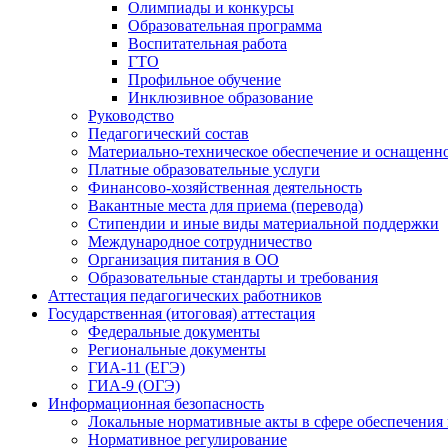
Олимпиады и конкурсы
Образовательная программа
Воспитательная работа
ГТО
Профильное обучение
Инклюзивное образование
Руководство
Педагогический состав
Материально-техническое обеспечение и оснащеннос
Платные образовательные услуги
Финансово-хозяйственная деятельность
Вакантные места для приема (перевода)
Стипендии и иные виды материальной поддержки
Международное сотрудничество
Организация питания в ОО
Образовательные стандарты и требования
Аттестация педагогических работников
Государственная (итоговая) аттестация
Федеральные документы
Региональные документы
ГИА-11 (ЕГЭ)
ГИА-9 (ОГЭ)
Информационная безопасность
Локальные нормативные акты в сфере обеспечени
Нормативное регулирование