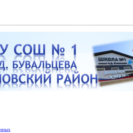
анных