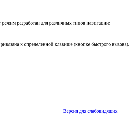
т режим разработан для различных типов навигации:
ривязана к определенной клавише (кнопке быстрого вызова).
Версия для слабовидящих