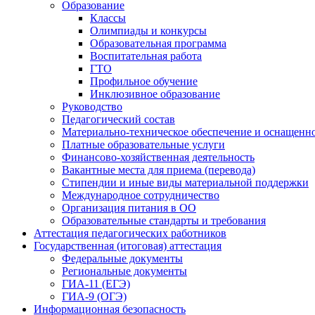
Образование
Классы
Олимпиады и конкурсы
Образовательная программа
Воспитательная работа
ГТО
Профильное обучение
Инклюзивное образование
Руководство
Педагогический состав
Материально-техническое обеспечение и оснащеннос
Платные образовательные услуги
Финансово-хозяйственная деятельность
Вакантные места для приема (перевода)
Стипендии и иные виды материальной поддержки
Международное сотрудничество
Организация питания в ОО
Образовательные стандарты и требования
Аттестация педагогических работников
Государственная (итоговая) аттестация
Федеральные документы
Региональные документы
ГИА-11 (ЕГЭ)
ГИА-9 (ОГЭ)
Информационная безопасность