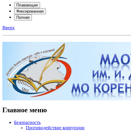
Плавающая
Фиксированная
Полная
Вверх
Главное меню
Безопасность
Противодействие коррупции