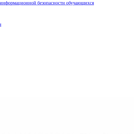
я информационной безопасности обучающихся
я