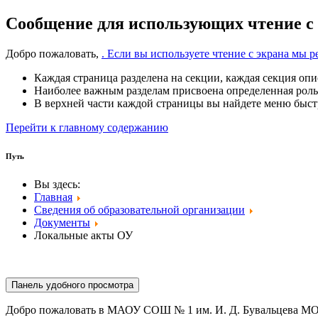
Сообщение для использующих чтение с
Добро пожаловать,
. Если вы используете чтение с экрана мы
Каждая страница разделена на секции, каждая секция опи
Наиболее важным разделам присвоена определенная роль
В верхней части каждой страницы вы найдете меню быстр
Перейти к главному содержанию
Путь
Вы здесь:
Главная
Сведения об образовательной организации
Документы
Локальные акты ОУ
Панель удобного просмотра
Добро пожаловать в МАОУ СОШ № 1 им. И. Д. Бувальцева МО