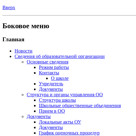
Вверх
Боковое меню
Главная
Новости
Сведения об образовательной организации
Основные сведения
Режим работы
Контакты
О школе
Учредитель
Документы
Структура и органы управления ОО
Структура школы
Школьные общественные объединения
Прием в ОО
Документы
Локальные акты ОУ
Документы
График оценочных процедур