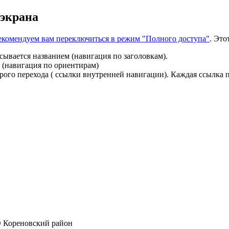
 экрана
 рекомендуем вам переключиться в режим "Полного доступа"
. Это
сывается названием (навигация по заголовкам).
 (навигация по ориентирам)
ого перехода ( ссылки внутренней навигации). Каждая ссылка п
 Кореновский район