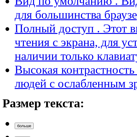
Вид по умолчанию
. В
для большинства браузе
Полный доступ
. Этот 
чтения с экрана, для у
наличии только клавиат
Высокая контрастност
людей с ослабленным з
Размер текста:
больше