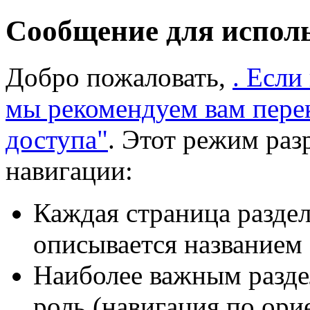
Сообщение для испол
Добро пожаловать,
. Если
мы рекомендуем вам пере
доступа"
. Этот режим раз
навигации:
Каждая страница раздел
описывается названием 
Наиболее важным разде
роль (навигация по ори