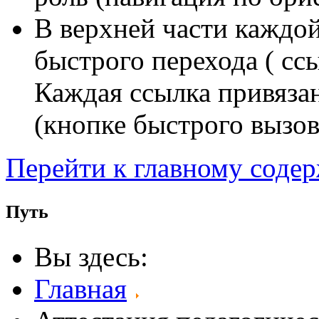
В верхней части каждо
быстрого перехода ( сс
Каждая ссылка привяза
(кнопке быстрого вызов
Перейти к главному соде
Путь
Вы здесь:
Главная