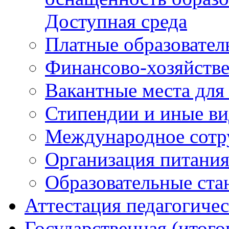
Доступная среда
Платные образовател
Финансово-хозяйстве
Вакантные места для
Стипендии и иные в
Международное сотр
Организация питани
Образовательные ста
Аттестация педагогиче
Государственная (итого