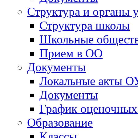
Структура и органы 
Структура школы
Школьные обществ
Прием в ОО
Документы
Локальные акты О
Документы
График оценочных
Образование
Классы