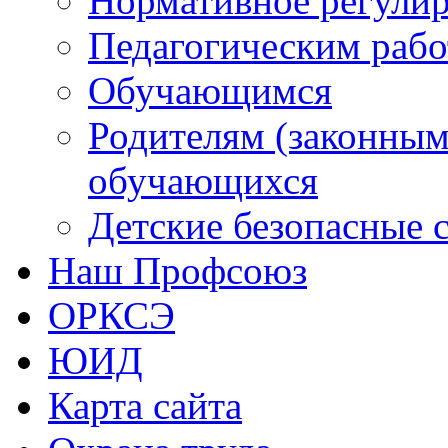
Нормативное регули
Педагогическим раб
Обучающимся
Родителям (законным
обучающихся
Детские безопасные 
Наш Профсоюз
ОРКСЭ
ЮИД
Карта сайта