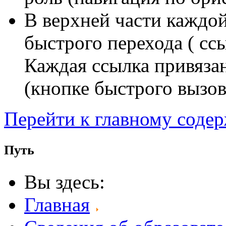
В верхней части каждо
быстрого перехода ( сс
Каждая ссылка привяза
(кнопке быстрого вызов
Перейти к главному соде
Путь
Вы здесь:
Главная