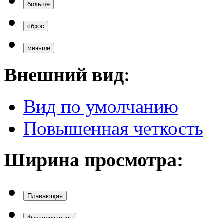
больше
сброс
меньше
Внешний вид:
Вид по умолчанию
Повышенная четкость
Ширина просмотра:
Плавающая
Фиксированная