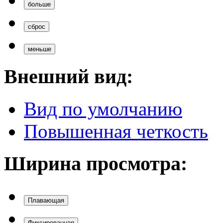
больше
сброс
меньше
Внешний вид:
Вид по умолчанию
Повышенная четкость
Ширина просмотра:
Плавающая
Фиксированная