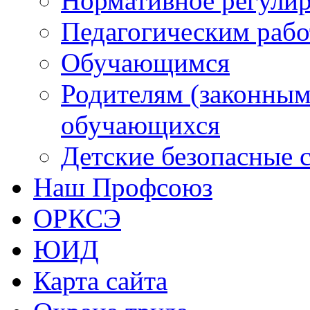
Нормативное регули
Педагогическим раб
Обучающимся
Родителям (законным
обучающихся
Детские безопасные 
Наш Профсоюз
ОРКСЭ
ЮИД
Карта сайта