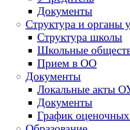
Документы
Структура и органы 
Структура школы
Школьные обществ
Прием в ОО
Документы
Локальные акты О
Документы
График оценочных
Образование