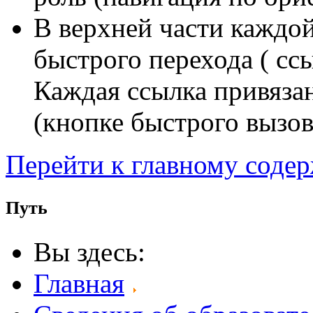
В верхней части каждо
быстрого перехода ( сс
Каждая ссылка привяза
(кнопке быстрого вызов
Перейти к главному соде
Путь
Вы здесь:
Главная