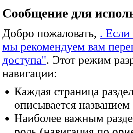
Сообщение для испол
Добро пожаловать,
. Если
мы рекомендуем вам пере
доступа"
. Этот режим раз
навигации:
Каждая страница раздел
описывается названием 
Наиболее важным разде
роль (навигация по ори