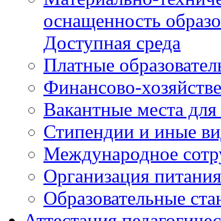
Финансово-хозяйстве
Вакантные места для
Стипендии и иные в
Международное сотр
Организация питани
Образовательные ста
Аттестация педагогиче
Государственная (итого
Федеральные докуме
Региональные докум