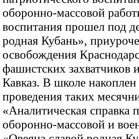
освобождения Краснодарск
фашистских захватчиков 
Кавказ. В школе накопле
проведения таких месячни
«Аналитическая справка 
оборонно-массовой и вое
«Овеяна славой родная Ку
Работа 