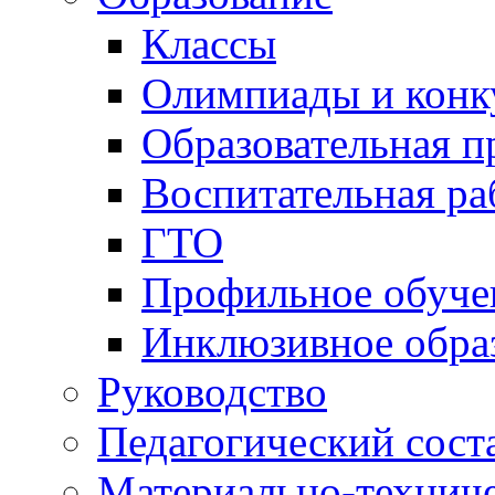
Воспитательная ра
ГТО
Профильное обуче
Инклюзивное обра
Руководство
Педагогический сост
Материально-техниче
оснащенность образо
Доступная среда
Платные образовател