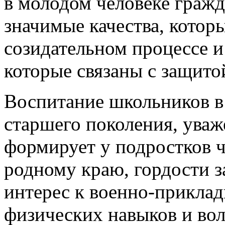
Воспитание школьников в
старшего поколения, уваж
формирует у подростков ч
родному краю, гордости з
интерес к военно-прикла
физических навыков и вол
защите Родины.
На всех стадиях формиров
личности решающее значе