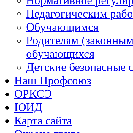
обучающихся
Детские безопасные 
Наш Профсоюз
ОРКСЭ
ЮИД
Карта сайта
Охрана труда
Школьный психолог
Библиотека
Центр "Точка роста"