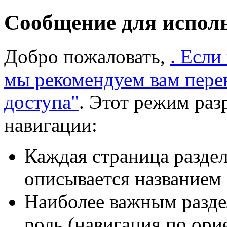
Сообщение для испол
Добро пожаловать,
. Если
мы рекомендуем вам пере
доступа"
. Этот режим раз
навигации:
Каждая страница раздел
описывается названием 
Наиболее важным разде
роль (навигация по ори