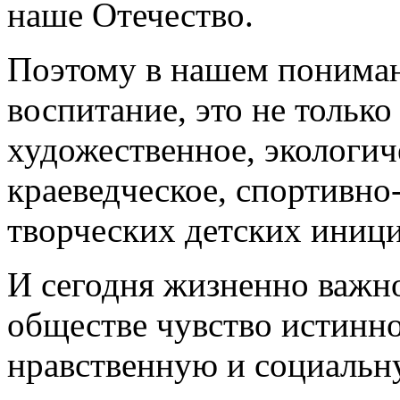
художественное, экологич
краеведческое, спортивно
творческих детских иници
И сегодня жизненно важно
обществе чувство истинно
нравственную и социальн
в молодом человеке гражд
значимые качества, котор
созидательном процессе и 
которые связаны с защито