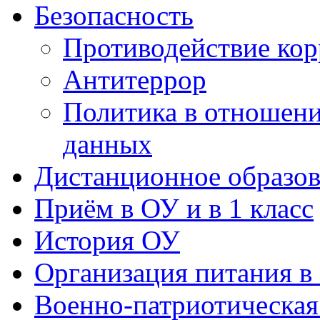
Политика в отношен
данных
Дистанционное образов
Приём в ОУ и в 1 класс
История ОУ
Организация питания в
Военно-патриотическая
75 лет победы
Бессмертный полк
ЮНАРМИЯ