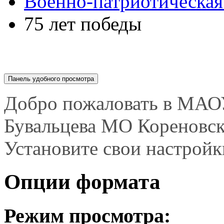
Военно-патриотическая
75 лет победы
Панель удобного просмотра
Опции формата
Режим просмотра:
Вид по умолчанию
. В
для большинства браузе
Полный доступ
. Этот 