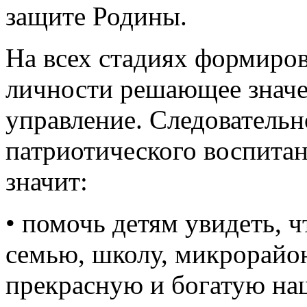
управление. Следовательн
патриотического воспитан
значит:
• помочь детям увидеть, 
семью, школу, микрорайон
прекрасную и богатую на
• вовлекать детей и молод
решения проблем, участи
жизни для всех.