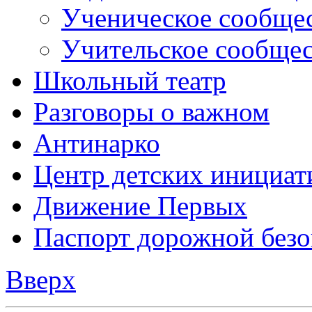
Разговоры о важном
Антинарко
Центр детских инициат
Движение Первых
Паспорт дорожной безо
Вверх
Боковое меню
Главная