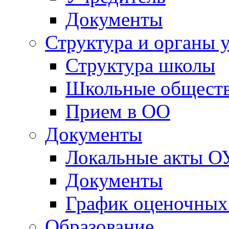
Школьные обществ
Прием в ОО
Документы
Локальные акты О
Документы
График оценочных
Образование
Классы
Олимпиады и конк
Образовательная 