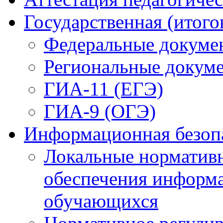
ГИА-11 (ЕГЭ)
ГИА-9 (ОГЭ)
Информационная безоп
Локальные нормативн
обеспечения информ
обучающихся
Нормативное регули
Педагогическим раб
Обучающимся
Родителям (законным