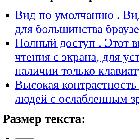
чтения с экрана, для у
наличии только клавиат
Высокая контрастност
людей с ослабленным з
Размер текста:
больше
сброс
меньше