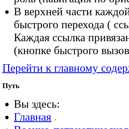
В верхней части каждо
быстрого перехода ( сс
Каждая ссылка привяза
(кнопке быстрого вызов
Перейти к главному соде
Путь
Вы здесь:
Главная