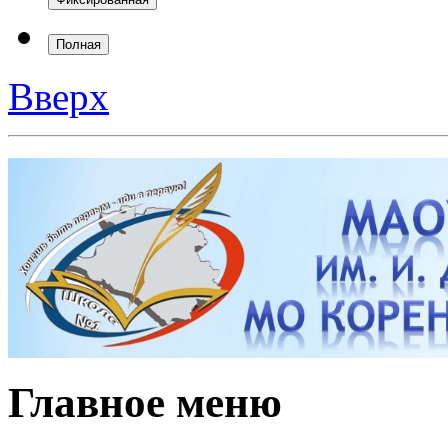
Главное меню
Безопасность
Противодействие ко
Антитеррор