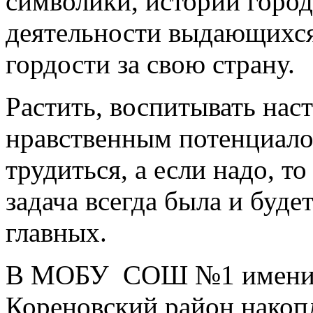
Растить, воспитывать на
нравственным потенциало
трудиться, а если надо, то
задача всегда была и буд
главных.
В МОБУ СОШ №1 имени 
Кореновский район накоп
положительный опыт по в
воспитанию учащихся.
Месячник оборонн