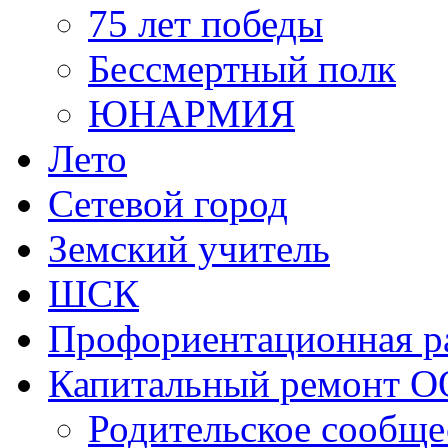
Лето
Сетевой город
Земский учитель
ШСК
Профориентационная р
Капитальный ремонт О
Родительское сообще
Ученическое сообще
Учительское сообще
Школьный театр