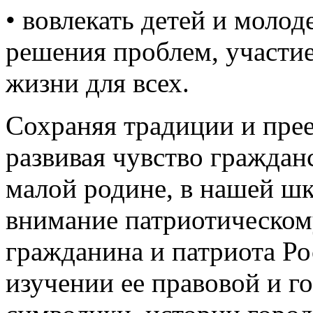
Сохраняя традиции и пре
развивая чувство граждан
малой родине, в нашей шк
внимание патриотическом
гражданина и патриота Ро
изучении ее правовой и г
символики, истории город
деятельности выдающихся
гордости за свою страну.