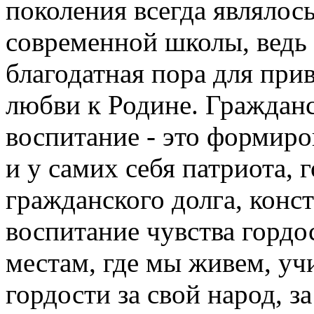
воспитание - это формиро
и у самих себя патриота,
гражданского долга, конс
воспитание чувства гордо
местам, где мы живем, уч
гордости за свой народ, з
наше Отечество.
Поэтому в нашем пониман
воспитание, это не только