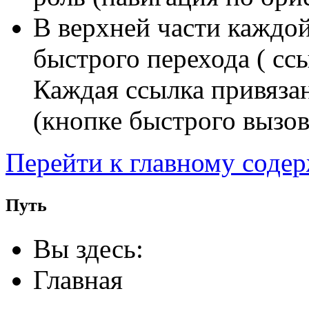
В верхней части каждо
быстрого перехода ( сс
Каждая ссылка привяза
(кнопке быстрого вызов
Перейти к главному соде
Путь
Вы здесь:
Главная