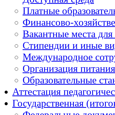
Платные образовател
Финансово-хозяйстве
Вакантные места для
Стипендии и иные в
Международное сотр
Организация питани
Образовательные ста
Аттестация педагогиче
Государственная (итого
Федеральные докуме