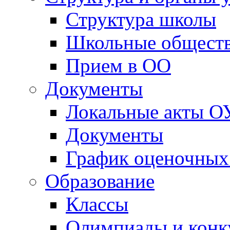
Структура школы
Школьные обществ
Прием в ОО
Документы
Локальные акты О
Документы
График оценочных
Образование
Классы
Олимпиады и конк