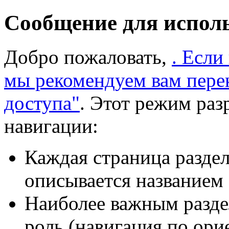
Сообщение для испол
Добро пожаловать,
. Если
мы рекомендуем вам пере
доступа"
. Этот режим раз
навигации:
Каждая страница раздел
описывается названием 
Наиболее важным разде
роль (навигация по ори