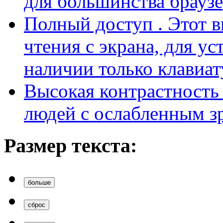
для большинства браузе
Полный доступ
. Этот 
чтения с экрана, для у
наличии только клавиат
Высокая контрастност
людей с ослабленным з
Размер текста:
больше
сброс