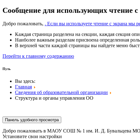
Сообщение для использующих чтение с
Добро пожаловать,
. Если вы используете чтение с экрана мы
Каждая страница разделена на секции, каждая секция опи
Наиболее важным разделам присвоена определенная роль
В верхней части каждой страницы вы найдете меню быстр
Перейти к главному содержанию
Путь
Вы здесь:
Главная
Сведения об образовательной организации
Структура и органы управления ОО
Панель удобного просмотра
Добро пожаловать в МАОУ СОШ № 1 им. И. Д. Бувальцева МО
Установите свои настройки