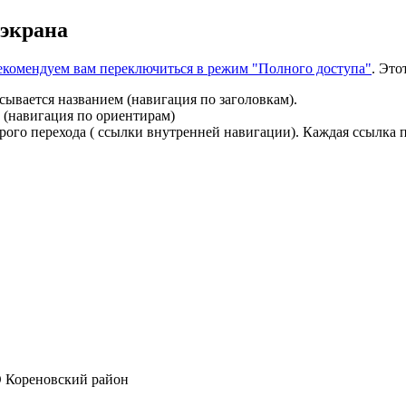
 экрана
 рекомендуем вам переключиться в режим "Полного доступа"
. Это
сывается названием (навигация по заголовкам).
 (навигация по ориентирам)
ого перехода ( ссылки внутренней навигации). Каждая ссылка п
 Кореновский район