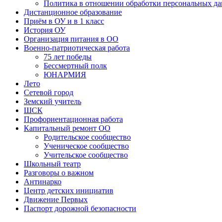
Политика в отношении обработки персональных д
Дистанционное образование
Приём в ОУ и в 1 класс
История ОУ
Организация питания в ОО
Военно-патриотическая работа
75 лет победы
Бессмертный полк
ЮНАРМИЯ
Лето
Сетевой город
Земский учитель
ШСК
Профориентационная работа
Капитальный ремонт ОО
Родительское сообщество
Ученическое сообщество
Учительское сообщество
Школьный театр
Разговоры о важном
Антинарко
Центр детских инициатив
Движение Первых
Паспорт дорожной безопасности