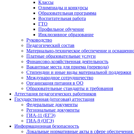
Классы
Олимпиады и конкурсы
Образовательная программа
Воспитательная работа
ГТО
Профильное обучение
Инклюзивное образование
Руководство
Педагогический состав
Материально-техническое обеспечение и оснащеннос
Платные образовательные услуги
Финансово-хозяйственная деятельность
Вакантные места для приема (перевода)
Стипендии и иные виды материальной поддержки
Международное сотрудничество
Организация питания в ОО
Образовательные стандарты и требования
Аттестация педагогических работников
Государственная (итоговая) аттестация
Федеральные документы
Региональные документы
ГИА-11 (ЕГЭ)
ГИА-9 (ОГЭ)
Информационная безопасность
Локальные нормативные акты в сфере обеспечени