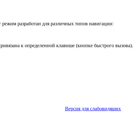
т режим разработан для различных типов навигации:
ривязана к определенной клавише (кнопке быстрого вызова).
Версия для слабовидящих