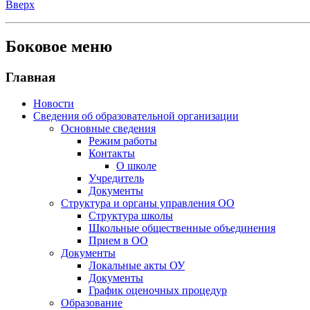
Вверх
Боковое меню
Главная
Новости
Сведения об образовательной организации
Основные сведения
Режим работы
Контакты
О школе
Учредитель
Документы
Структура и органы управления ОО
Структура школы
Школьные общественные объединения
Прием в ОО
Документы
Локальные акты ОУ
Документы
График оценочных процедур
Образование