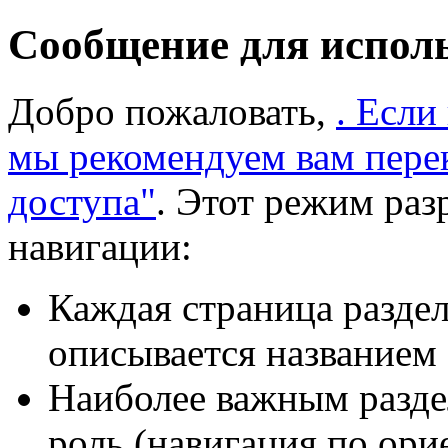
Сообщение для испол
Добро пожаловать,
. Если
мы рекомендуем вам пере
доступа"
. Этот режим раз
навигации:
Каждая страница раздел
описывается названием 
Наиболее важным разде
роль (навигация по ори