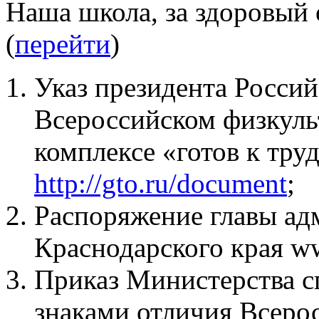
Наша школа, за здоровый 
(
перейти
)
Указ президента Росси
Всероссийском физкул
комплексе «готов к тру
http://gto.ru/document
;
Распоряжение главы ад
Краснодарского края ww
Приказ Министерства 
знаками отличия Всеро