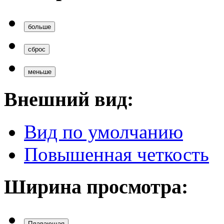
больше
сброс
меньше
Внешний вид:
Вид по умолчанию
Повышенная четкость
Ширина просмотра:
Плавающая