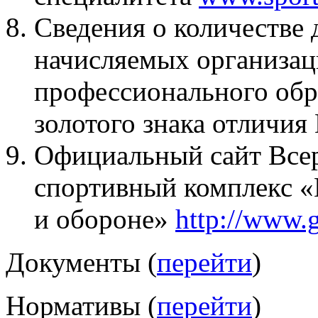
Сведения о количестве
начисляемых организа
профессионального обр
золотого знака отлич
Официальный сайт Всер
спортивный комплекс «
и обороне»
http://www.g
Документы (
перейти
)
Нормативы (
перейти
)