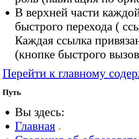
В верхней части каждо
быстрого перехода ( сс
Каждая ссылка привяза
(кнопке быстрого вызов
Перейти к главному соде
Путь
Вы здесь:
Главная