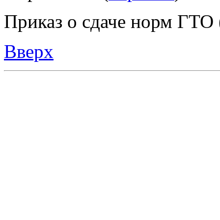
Приказ о сдаче норм ГТО 
Вверх