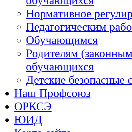
обучающихся
Нормативное регули
Педагогическим раб
Обучающимся
Родителям (законным
обучающихся
Детские безопасные 
Наш Профсоюз
ОРКСЭ
ЮИД