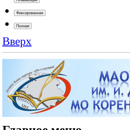
Фиксированная
Полная
Вверх
Главное меню