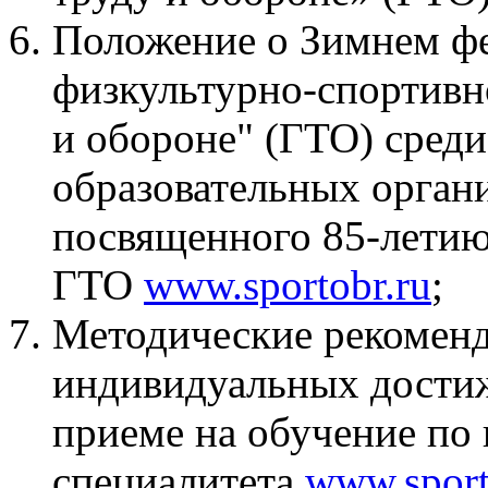
Положение о Зимнем фе
физкультурно-спортивно
и обороне" (ГТО) сред
образовательных орган
посвященного 85-летию
ГТО
www.sportobr.ru
;
Методические рекоменд
индивидуальных дости
приеме на обучение по
специалитета
www.sport