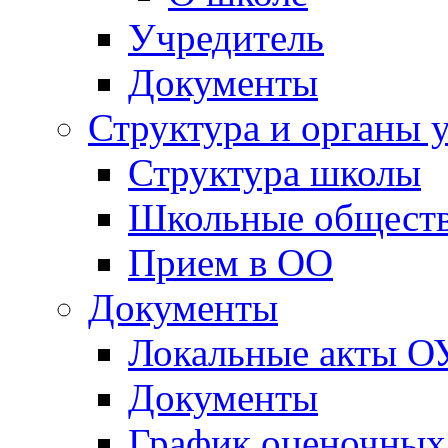
Учредитель
Документы
Структура и органы 
Структура школы
Школьные обществ
Прием в ОО
Документы
Локальные акты О
Документы
График оценочных