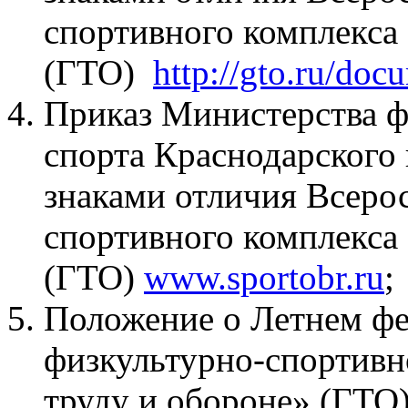
спортивного комплекса 
(ГТО)
http://gto.ru/doc
Приказ Министерства ф
спорта Краснодарского
знаками отличия Всеро
спортивного комплекса 
(ГТО)
www.sportobr.ru
;
Положение о Летнем фе
физкультурно-спортивн
труду и обороне» (ГТ