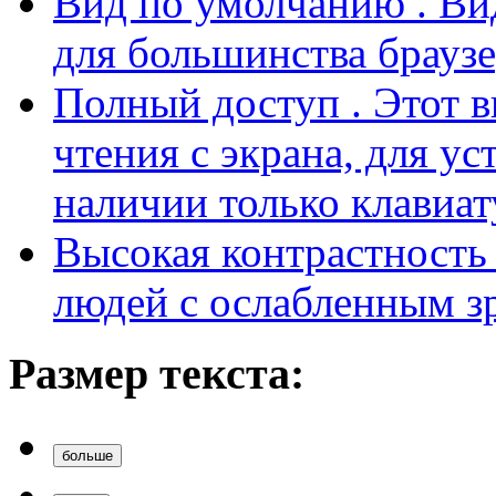
Вид по умолчанию
. В
для большинства браузе
Полный доступ
. Этот 
чтения с экрана, для у
наличии только клавиат
Высокая контрастност
людей с ослабленным з
Размер текста:
больше