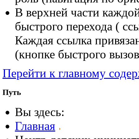
В верхней части каждо
быстрого перехода ( сс
Каждая ссылка привяза
(кнопке быстрого вызов
Перейти к главному соде
Путь
Вы здесь:
Главная