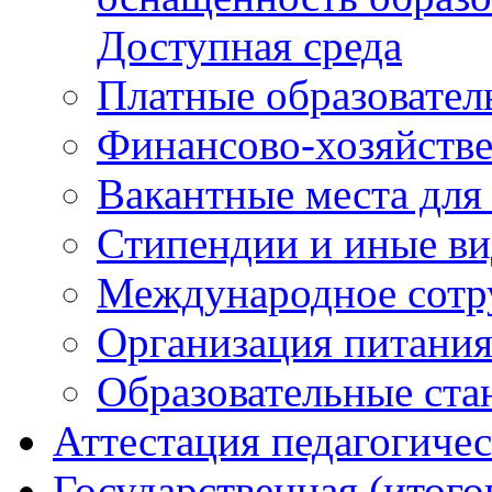
Доступная среда
Платные образовател
Финансово-хозяйстве
Вакантные места для
Стипендии и иные в
Международное сотр
Организация питани
Образовательные ста
Аттестация педагогиче
Государственная (итого