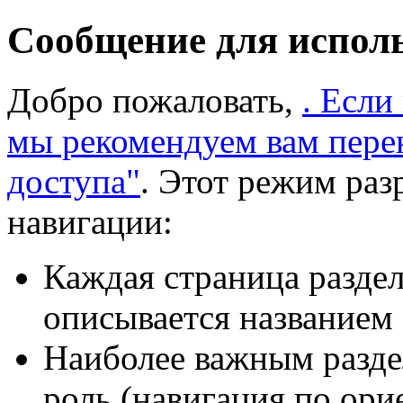
Сообщение для испол
Добро пожаловать,
. Если
мы рекомендуем вам пере
доступа"
. Этот режим раз
навигации:
Каждая страница раздел
описывается названием 
Наиболее важным разде
роль (навигация по ори