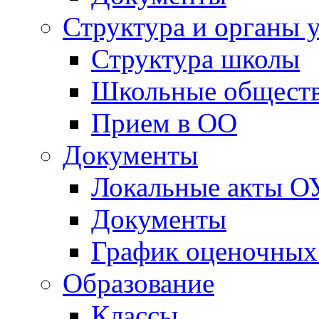
Структура и органы 
Структура школы
Школьные обществ
Прием в ОО
Документы
Локальные акты О
Документы
График оценочных
Образование
Классы