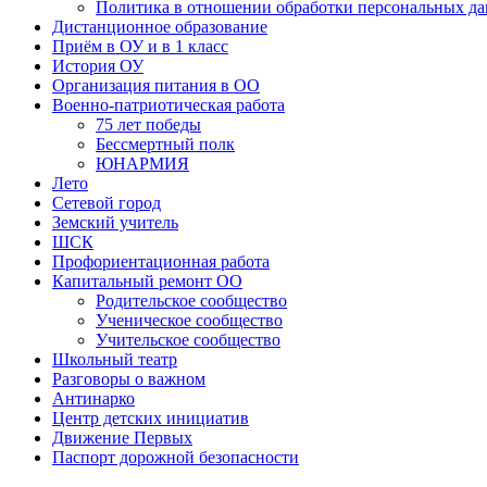
Политика в отношении обработки персональных д
Дистанционное образование
Приём в ОУ и в 1 класс
История ОУ
Организация питания в ОО
Военно-патриотическая работа
75 лет победы
Бессмертный полк
ЮНАРМИЯ
Лето
Сетевой город
Земский учитель
ШСК
Профориентационная работа
Капитальный ремонт ОО
Родительское сообщество
Ученическое сообщество
Учительское сообщество
Школьный театр
Разговоры о важном
Антинарко
Центр детских инициатив
Движение Первых
Паспорт дорожной безопасности