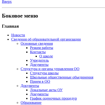
Вверх
Боковое меню
Главная
Новости
Сведения об образовательной организации
Основные сведения
Режим работы
Контакты
О школе
Учредитель
Документы
Структура и органы управления ОО
Структура школы
Школьные общественные объединения
Прием в ОО
Документы
Локальные акты ОУ
Документы
График оценочных процедур
Образование