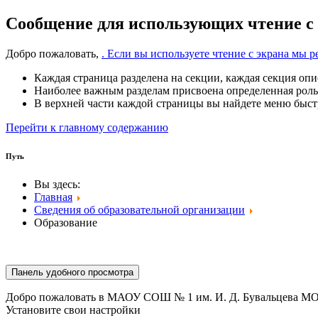
Сообщение для использующих чтение с
Добро пожаловать,
. Если вы используете чтение с экрана мы
Каждая страница разделена на секции, каждая секция опи
Наиболее важным разделам присвоена определенная роль
В верхней части каждой страницы вы найдете меню быстр
Перейти к главному содержанию
Путь
Вы здесь:
Главная
Сведения об образовательной организации
Образование
Панель удобного просмотра
Добро пожаловать в МАОУ СОШ № 1 им. И. Д. Бувальцева МО
Установите свои настройки