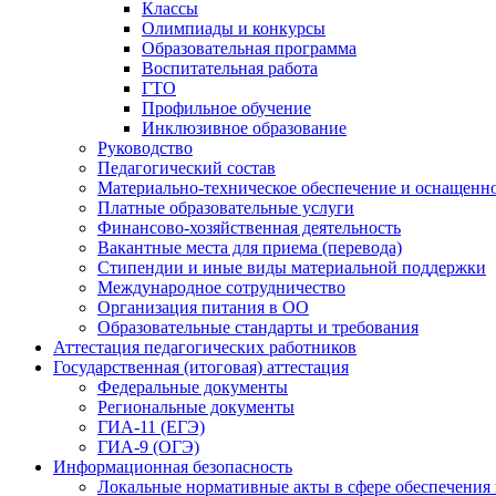
Классы
Олимпиады и конкурсы
Образовательная программа
Воспитательная работа
ГТО
Профильное обучение
Инклюзивное образование
Руководство
Педагогический состав
Материально-техническое обеспечение и оснащеннос
Платные образовательные услуги
Финансово-хозяйственная деятельность
Вакантные места для приема (перевода)
Стипендии и иные виды материальной поддержки
Международное сотрудничество
Организация питания в ОО
Образовательные стандарты и требования
Аттестация педагогических работников
Государственная (итоговая) аттестация
Федеральные документы
Региональные документы
ГИА-11 (ЕГЭ)
ГИА-9 (ОГЭ)
Информационная безопасность
Локальные нормативные акты в сфере обеспечени