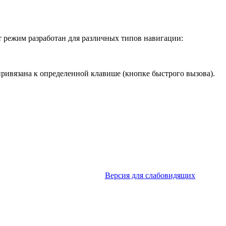
т режим разработан для различных типов навигации:
ривязана к определенной клавише (кнопке быстрого вызова).
Версия для слабовидящих