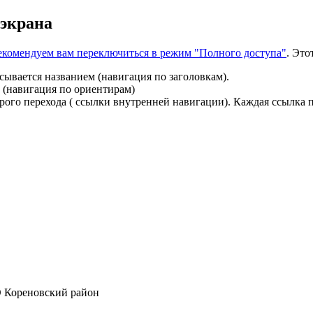
 экрана
 рекомендуем вам переключиться в режим "Полного доступа"
. Это
сывается названием (навигация по заголовкам).
 (навигация по ориентирам)
ого перехода ( ссылки внутренней навигации). Каждая ссылка п
 Кореновский район