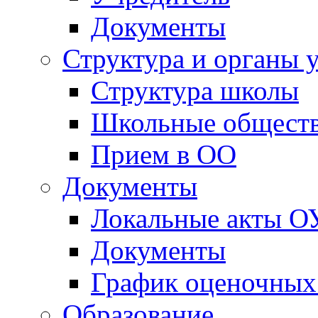
Документы
Структура и органы 
Структура школы
Школьные обществ
Прием в ОО
Документы
Локальные акты О
Документы
График оценочных
Образование