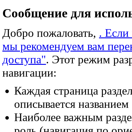
Сообщение для испол
Добро пожаловать,
. Если
мы рекомендуем вам пере
доступа"
. Этот режим раз
навигации:
Каждая страница раздел
описывается названием 
Наиболее важным разде
роль (навигация по ори