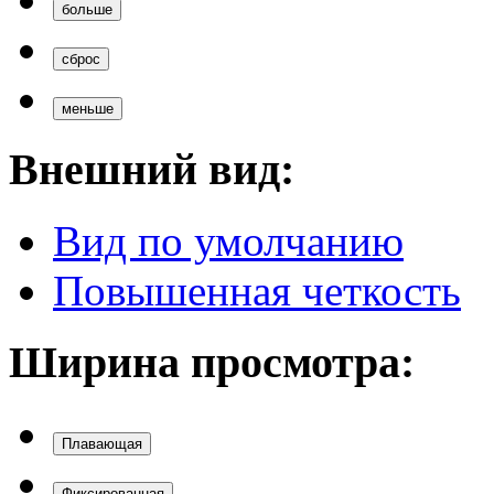
больше
сброс
меньше
Внешний вид:
Вид по умолчанию
Повышенная четкость
Ширина просмотра:
Плавающая
Фиксированная