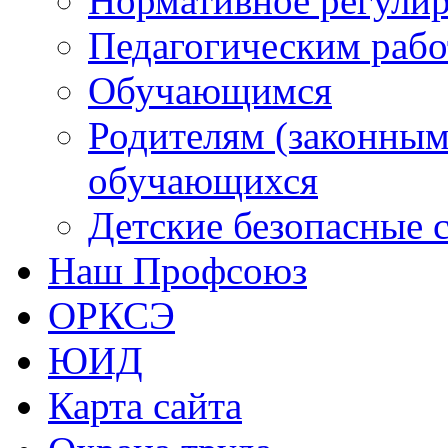
Нормативное регули
Педагогическим раб
Обучающимся
Родителям (законным
обучающихся
Детские безопасные 
Наш Профсоюз
ОРКСЭ
ЮИД
Карта сайта