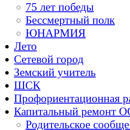
75 лет победы
Бессмертный полк
ЮНАРМИЯ
Лето
Сетевой город
Земский учитель
ШСК
Профориентационная р
Капитальный ремонт О
Родительское сообще