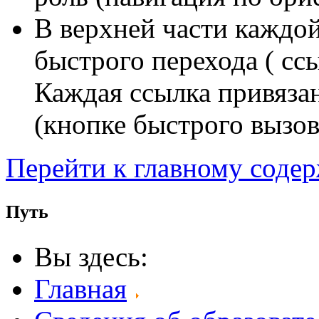
В верхней части каждо
быстрого перехода ( сс
Каждая ссылка привяза
(кнопке быстрого вызов
Перейти к главному соде
Путь
Вы здесь:
Главная