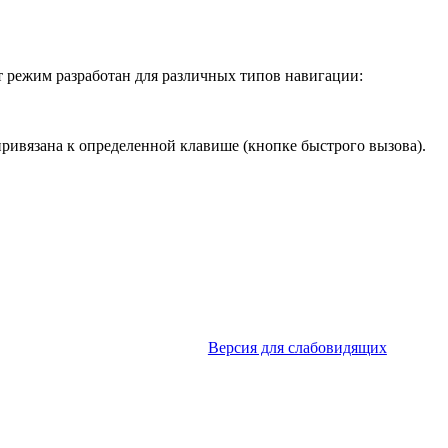
т режим разработан для различных типов навигации:
ривязана к определенной клавише (кнопке быстрого вызова).
Версия для слабовидящих