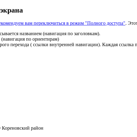
 экрана
 рекомендуем вам переключиться в режим "Полного доступа"
. Это
сывается названием (навигация по заголовкам).
 (навигация по ориентирам)
ого перехода ( ссылки внутренней навигации). Каждая ссылка п
 Кореновский район