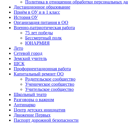
Политика в отношении обработки персональных д
Дистанционное образование
Приём в ОУ и в 1 класс
История ОУ
Организация питания в ОО
Военно-патриотическая работа
75 лет победы
Бессмертный полк
ЮНАРМИЯ
Лето
Сетевой город
Земский учитель
ШСК
Профориентационная работа
Капитальный ремонт ОО
Родительское сообщество
Ученическое сообщество
Учительское сообщество
Школьный театр
Разговоры о важном
Антинарко
Центр детских инициатив
Движение Первых
Паспорт дорожной безопасности