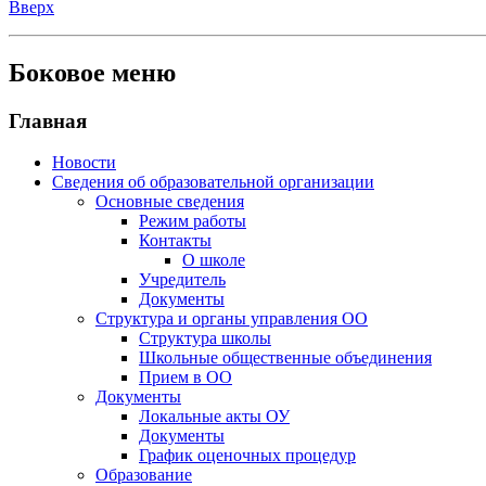
Вверх
Боковое меню
Главная
Новости
Сведения об образовательной организации
Основные сведения
Режим работы
Контакты
О школе
Учредитель
Документы
Структура и органы управления ОО
Структура школы
Школьные общественные объединения
Прием в ОО
Документы
Локальные акты ОУ
Документы
График оценочных процедур
Образование