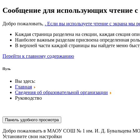
Сообщение для использующих чтение с
Добро пожаловать,
. Если вы используете чтение с экрана мы
Каждая страница разделена на секции, каждая секция опи
Наиболее важным разделам присвоена определенная роль
В верхней части каждой страницы вы найдете меню быстр
Перейти к главному содержанию
Путь
Вы здесь:
Главная
Сведения об образовательной организации
Руководство
Панель удобного просмотра
Добро пожаловать в МАОУ СОШ № 1 им. И. Д. Бувальцева МО
Установите свои настройки