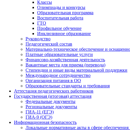
Классы
Олимпиады и конкурсы
Образовательная программа
Воспитательная работа
ГТО
Профильное обучение
Инклюзивное образование
Руководство
Педагогический состав
Материально-техническое обеспечение и оснащеннос
Платные образовательные услуги
Финансово-хозяйственная деятельность
Вакантные места для приема (перевода)
Стипендии и иные виды материальной поддержки
Международное сотрудничество
Организация питания в ОО
Образовательные стандарты и требования
Аттестация педагогических работников
Государственная (итоговая) аттестация
Федеральные документы
Региональные документы
ГИА-11 (ЕГЭ)
ГИА-9 (ОГЭ)
Информационная безопасность
Локальные нормативные акты в сфере обеспечени