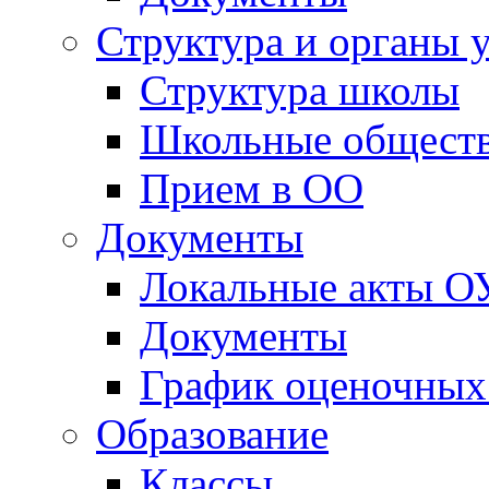
Структура и органы 
Структура школы
Школьные обществ
Прием в ОО
Документы
Локальные акты О
Документы
График оценочных
Образование
Классы