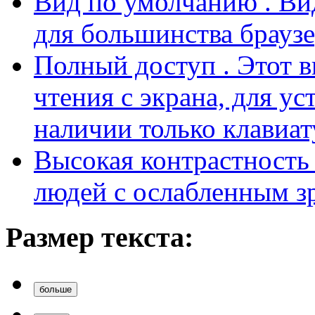
Вид по умолчанию
. В
для большинства браузе
Полный доступ
. Этот 
чтения с экрана, для у
наличии только клавиат
Высокая контрастност
людей с ослабленным з
Размер текста:
больше