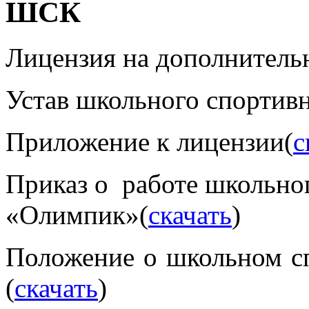
ШСК
Лицензия на дополнитель
Устав школьного спортивн
Приложение к лицензии(
с
Приказ о работе школьно
«Олимпик»(
скачать
)
Положение о школьном с
(
скачать
)