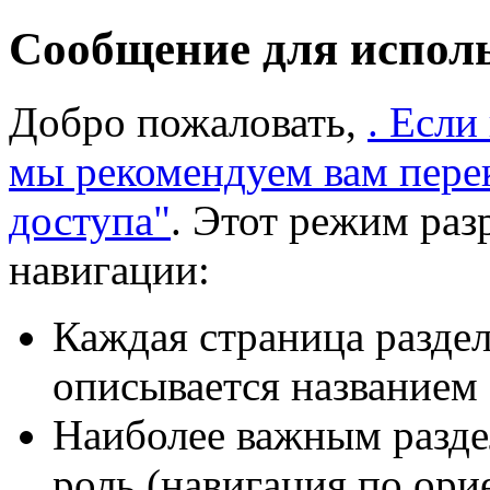
Сообщение для испол
Добро пожаловать,
. Если
мы рекомендуем вам пере
доступа"
. Этот режим раз
навигации:
Каждая страница раздел
описывается названием 
Наиболее важным разде
роль (навигация по ори