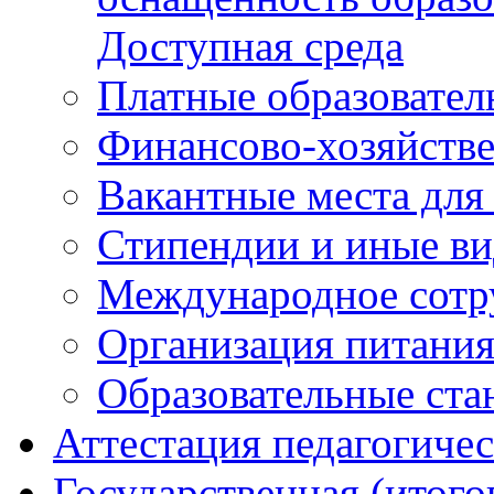
Доступная среда
Платные образовател
Финансово-хозяйстве
Вакантные места для
Стипендии и иные в
Международное сотр
Организация питани
Образовательные ста
Аттестация педагогиче
Государственная (итого