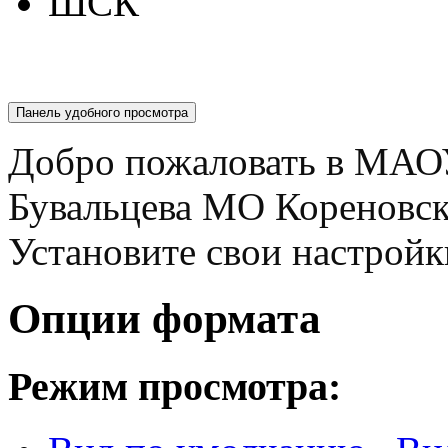
ШСК
Панель удобного просмотра
Добро пожаловать в МАО
Бувальцева МО Кореновс
Установите свои настройк
Опции формата
Режим просмотра: