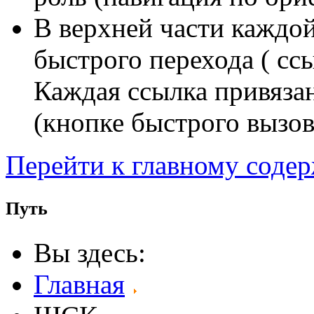
В верхней части каждо
быстрого перехода ( сс
Каждая ссылка привяза
(кнопке быстрого вызов
Перейти к главному соде
Путь
Вы здесь:
Главная