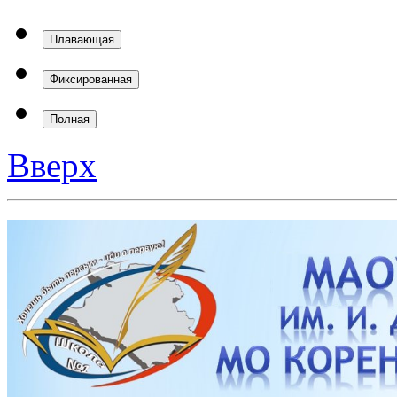
Плавающая
Фиксированная
Полная
Вверх