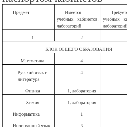
Предмет
Имеется
Требует
учебных кабинетов,
учебных ка
лабораторий
лаборатори
1
2
БЛОК ОБЩЕГО ОБРАЗОВАНИЯ
Математика
4
Русский язык и
4
литература
Физика
1, лаборатория
Химия
1, лаборатория
Информатика
1
Иностранный язык
3