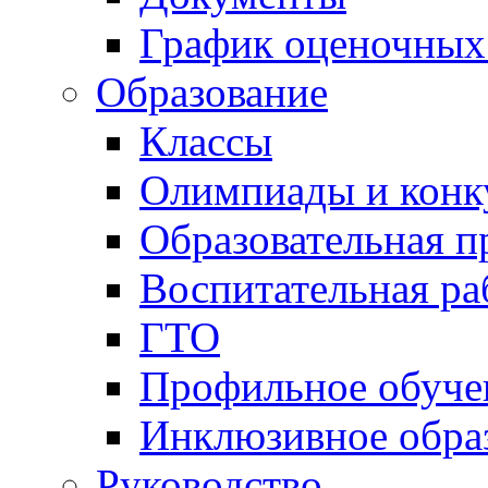
График оценочных
Образование
Классы
Олимпиады и конк
Образовательная 
Воспитательная ра
ГТО
Профильное обуче
Инклюзивное обра
Руководство