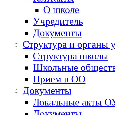
О школе
Учредитель
Документы
Структура и органы 
Структура школы
Школьные обществ
Прием в ОО
Документы
Локальные акты О
Документы