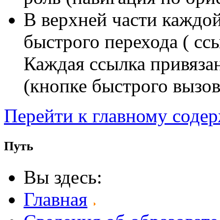
В верхней части каждо
быстрого перехода ( сс
Каждая ссылка привяза
(кнопке быстрого вызов
Перейти к главному соде
Путь
Вы здесь:
Главная