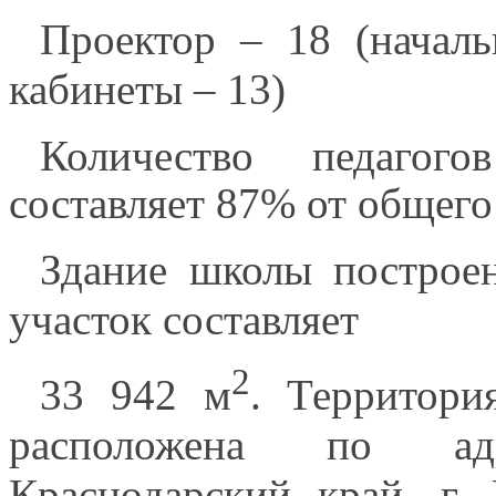
Проектор – 18 (началь
кабинеты – 13)
Количество педаго
составляет 87% от общего
Здание школы построе
участок составляет
2
33 942 м
. Территор
расположена по адр
Краснодарский край, г.