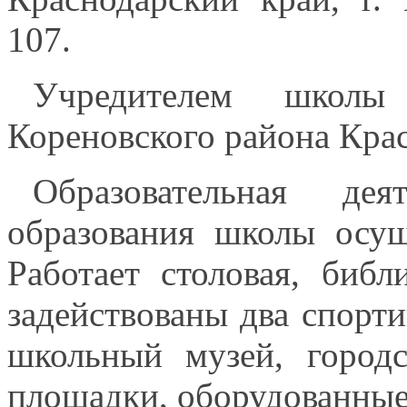
107.
Учредителем школы 
Кореновского района Крас
Образовательная де
образования школы осущ
Работает столовая, библ
задействованы два спорти
школьный музей, город
площадки, оборудованные