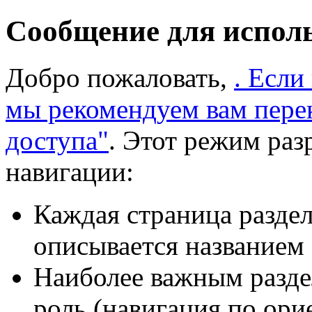
Сообщение для испол
Добро пожаловать,
. Если
мы рекомендуем вам пере
доступа"
. Этот режим раз
навигации:
Каждая страница раздел
описывается названием 
Наиболее важным разде
роль (навигация по ори