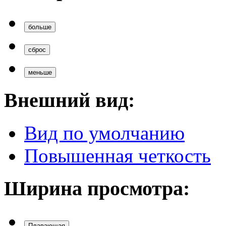
больше
сброс
меньше
Внешний вид:
Вид по умолчанию
Повышенная четкость
Ширина просмотра:
Плавающая