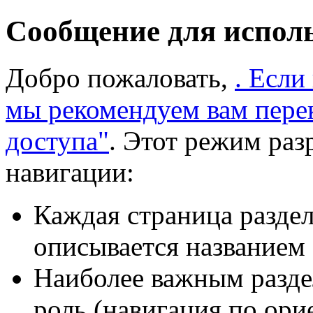
Сообщение для испол
Добро пожаловать,
. Если
мы рекомендуем вам пере
доступа"
. Этот режим раз
навигации:
Каждая страница раздел
описывается названием 
Наиболее важным разде
роль (навигация по ори