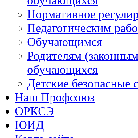
обучающихся
Нормативное регули
Педагогическим раб
Обучающимся
Родителям (законным
обучающихся
Детские безопасные 
Наш Профсоюз
ОРКСЭ
ЮИД