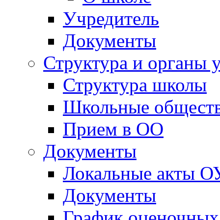
Учредитель
Документы
Структура и органы 
Структура школы
Школьные обществ
Прием в ОО
Документы
Локальные акты О
Документы
График оценочных