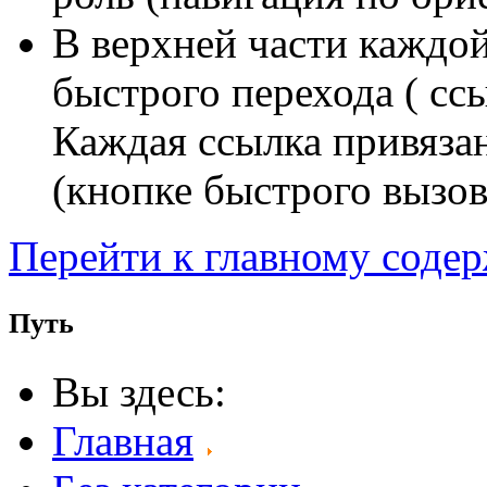
В верхней части каждо
быстрого перехода ( сс
Каждая ссылка привяза
(кнопке быстрого вызов
Перейти к главному соде
Путь
Вы здесь:
Главная