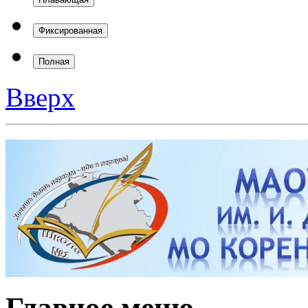
Фиксированная
Полная
Вверх
Главное меню